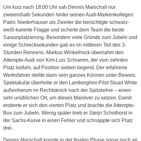
Um kurz nach 18:00 Uhr sah Dennis Marschall nur
zweieinhalb Sekunden hinter seinen Audi-Markenkollegen
Patric Niederhauser als Zweiter die berüchtigte schwarz-
weiß-karierte Flagge und sicherte dem Team die beste
Saisonplatzierung. Besonders viele Gründe zum Jubeln und
einige Schrecksekunden gab es im mittleren Teil des 3-
Stunden Rennens. Markus Winkelhock übernahm den
Attempto-Audi von Kim-Luis Schramm, der vom zehnten
Platz losfuhr, auf Position sieben liegend. Der erfahrene
Werksfahrer stellte dann sein ganzes Können unter Beweis.
Spektakulär überholte er den Lamborghini-Pilot Stuart White
außenherum im Rechtsknick nach der Spitzkehre – einen
sehr unüblichen Ort, um dieses Manöver zu setzen. Damit
eroberte er sich den vierten Platz und brachte die Attempto-
Box zum Jubeln. Wenig später trieb er Steijn Schothorst in
der Sachs-Kurve in einen Fehler und schnappte sich Platz
drei.
Dennis Marschall konnte in der finalen Phase sogar noch an