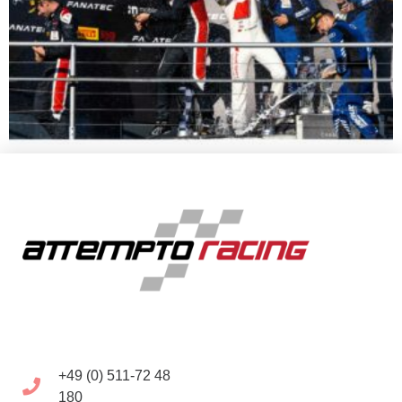
+49 (0) 511-72 48
180