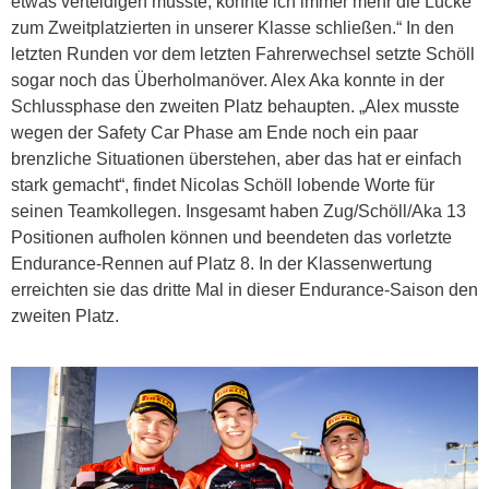
etwas verteidigen musste, konnte ich immer mehr die Lücke
zum Zweitplatzierten in unserer Klasse schließen.“ In den
letzten Runden vor dem letzten Fahrerwechsel setzte Schöll
sogar noch das Überholmanöver. Alex Aka konnte in der
Schlussphase den zweiten Platz behaupten. „Alex musste
wegen der Safety Car Phase am Ende noch ein paar
brenzliche Situationen überstehen, aber das hat er einfach
stark gemacht“, findet Nicolas Schöll lobende Worte für
seinen Teamkollegen. Insgesamt haben Zug/Schöll/Aka 13
Positionen aufholen können und beendeten das vorletzte
Endurance-Rennen auf Platz 8. In der Klassenwertung
erreichten sie das dritte Mal in dieser Endurance-Saison den
zweiten Platz.