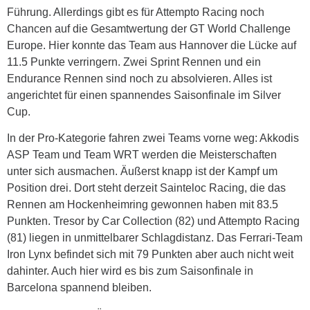
Führung. Allerdings gibt es für Attempto Racing noch
Chancen auf die Gesamtwertung der GT World Challenge
Europe. Hier konnte das Team aus Hannover die Lücke auf
11.5 Punkte verringern. Zwei Sprint Rennen und ein
Endurance Rennen sind noch zu absolvieren. Alles ist
angerichtet für einen spannendes Saisonfinale im Silver
Cup.
In der Pro-Kategorie fahren zwei Teams vorne weg: Akkodis
ASP Team und Team WRT werden die Meisterschaften
unter sich ausmachen. Äußerst knapp ist der Kampf um
Position drei. Dort steht derzeit Sainteloc Racing, die das
Rennen am Hockenheimring gewonnen haben mit 83.5
Punkten. Tresor by Car Collection (82) und Attempto Racing
(81) liegen in unmittelbarer Schlagdistanz. Das Ferrari-Team
Iron Lynx befindet sich mit 79 Punkten aber auch nicht weit
dahinter. Auch hier wird es bis zum Saisonfinale in
Barcelona spannend bleiben.