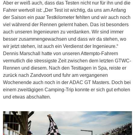
Aber er weiß auch, dass das Testen nicht nur für ihn und die
Fahrer wertvoll ist: „Der Test ist wichtig, da uns am Anfang
der Saison ein paar Testkilometer fehlten und wir auch noch
viel während der Rennen gelernt haben. Das ist besonders
auch unseren Ingenieuren zu verdanken. Wir sind immer
besser zusammengewachsen und dass wir da stehen, wo
wir jetzt stehen, ist auch ein Verdienst der Ingenieure.“
Dennis Marschall hatte von unseren Attempto-Fahrern
vermutlich die stressigste Zeit zwischen dem letzten GTWC-
Rennen und diesem. Nach den Testtagen in Spa, reiste er
zurück nach Zandvoort und fuhr am vergangenen
Wochenende auch noch in der ADAC GT Masters. Doch bei
einem zweitägigen Camping-Trip konnte er sich gut erholen
und etwas abschalten.