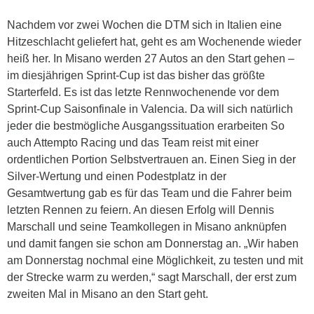
Nachdem vor zwei Wochen die DTM sich in Italien eine
Hitzeschlacht geliefert hat, geht es am Wochenende wieder
heiß her. In Misano werden 27 Autos an den Start gehen –
im diesjährigen Sprint-Cup ist das bisher das größte
Starterfeld. Es ist das letzte Rennwochenende vor dem
Sprint-Cup Saisonfinale in Valencia. Da will sich natürlich
jeder die bestmögliche Ausgangssituation erarbeiten So
auch Attempto Racing und das Team reist mit einer
ordentlichen Portion Selbstvertrauen an. Einen Sieg in der
Silver-Wertung und einen Podestplatz in der
Gesamtwertung gab es für das Team und die Fahrer beim
letzten Rennen zu feiern. An diesen Erfolg will Dennis
Marschall und seine Teamkollegen in Misano anknüpfen
und damit fangen sie schon am Donnerstag an. „Wir haben
am Donnerstag nochmal eine Möglichkeit, zu testen und mit
der Strecke warm zu werden,“ sagt Marschall, der erst zum
zweiten Mal in Misano an den Start geht.