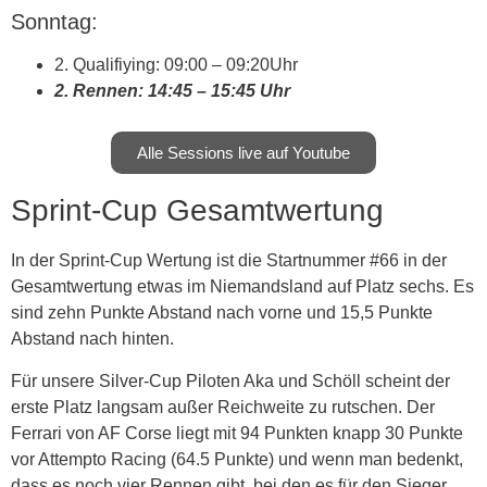
Sonntag:
2. Qualifiying: 09:00 – 09:20Uhr
2. Rennen: 14:45 – 15:45 Uhr
Alle Sessions live auf Youtube
Sprint-Cup Gesamtwertung
In der Sprint-Cup Wertung ist die Startnummer #66 in der
Gesamtwertung etwas im Niemandsland auf Platz sechs. Es
sind zehn Punkte Abstand nach vorne und 15,5 Punkte
Abstand nach hinten.
Für unsere Silver-Cup Piloten Aka und Schöll scheint der
erste Platz langsam außer Reichweite zu rutschen. Der
Ferrari von AF Corse liegt mit 94 Punkten knapp 30 Punkte
vor Attempto Racing (64.5 Punkte) und wenn man bedenkt,
dass es noch vier Rennen gibt, bei den es für den Sieger