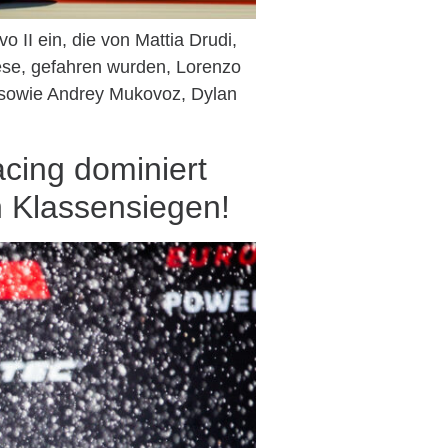
II ein, die von Mattia Drudi,
ese, gefahren wurden, Lorenzo
k sowie Andrey Mukovoz, Dylan
cing dominiert
 Klassensiegen!