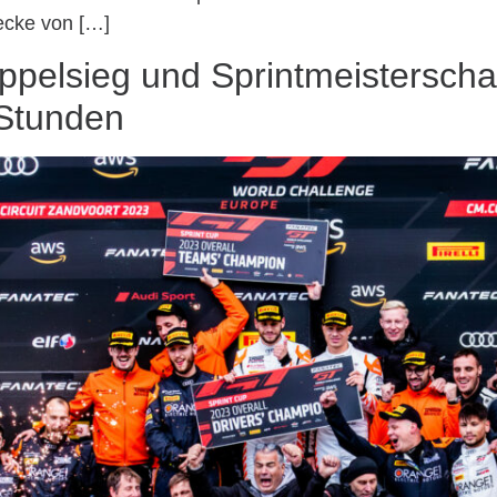
ecke von […]
ppelsieg und Sprintmeisterscha
 Stunden