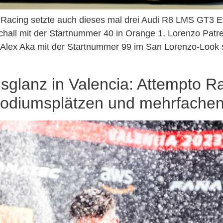
acing setzte auch dieses mal drei Audi R8 LMS GT3 Evo 
chall mit der Startnummer 40 in Orange 1, Lorenzo Patr
nd Alex Aka mit der Startnummer 99 im San Lorenzo-Loo
glanz in Valencia: Attempto Ra
odiumsplätzen und mehrfachen