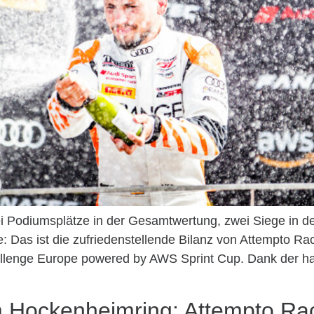
 Podiumsplätze in der Gesamtwertung, zwei Siege in der
: Das ist die zufriedenstellende Bilanz von Attempto Rac
llenge Europe powered by AWS Sprint Cup. Dank der ha
m Hockenheimring: Attempto Rac