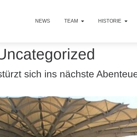
NEWS
TEAM
HISTORIE
Uncategorized
türzt sich ins nächste Abenteu