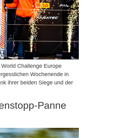
T World Challenge Europe
ergesslichen Wochenende in
nk ihrer beiden Siege und der
xenstopp-Panne