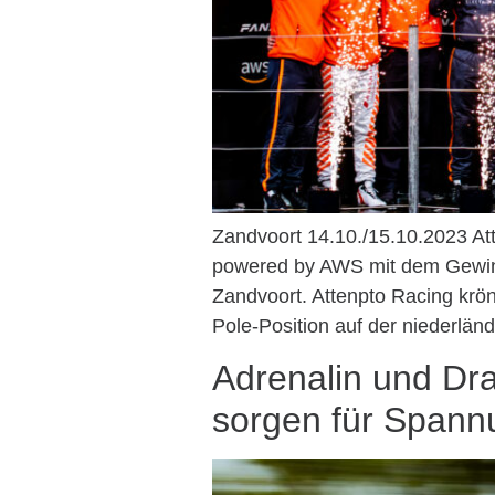
Zandvoort 14.10./15.10.2023 A
powered by AWS mit dem Gewinn
Zandvoort. Attenpto Racing krön
Pole-Position auf der niederlän
Adrenalin und Dr
sorgen für Spann