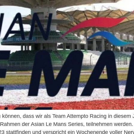
zu können, dass wir als Team Attempto Racing in diesem
Rahmen der Asian Le Mans Series, teilnehmen werden.
3 stattfinden und verspricht ein Wochenende voller Nerv