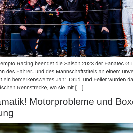
ttempto Racing beendet die Saison 2023 der Fanatec G
 des Fahrer- und des Mannschaftstitels an einem unv
t ein bemerkenswertes Jahr. Drudi und Feller wurden da
dischen Rennstrecke, wo sie mit […]
amatik! Motorprobleme und Bo
ung